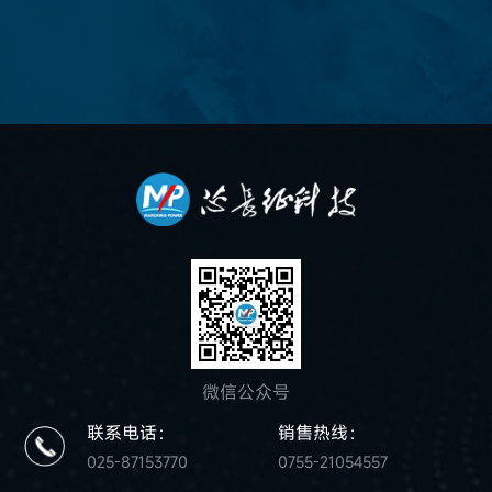
微信公众号
联系电话：
销售热线：
025-87153770
0755-21054557