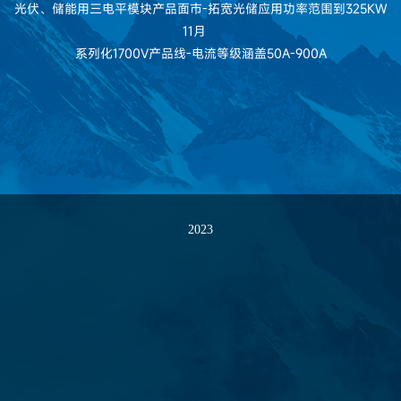
光伏、储能用三电平模块产品面市-拓宽光储应用功率范围到325KW
11月
系列化1700V产品线-电流等级涵盖50A-900A
2023