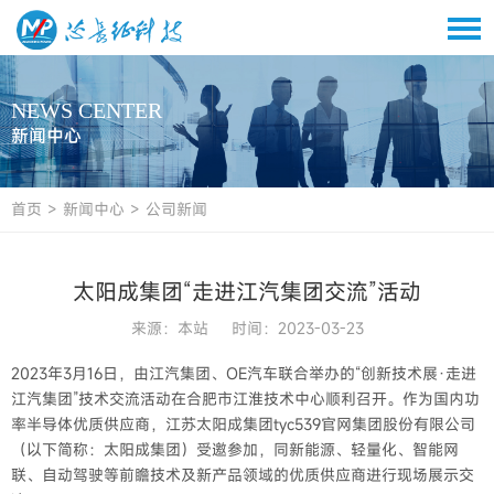
NEWS CENTER
新闻中心
首页
>
新闻中心
>
公司新闻
太阳成集团“走进江汽集团交流”活动
来源：本站
时间：2023-03-23
2023年3月16日，由江汽集团、OE汽车联合举办的“创新技术展·走进
江汽集团”技术交流活动在合肥市江淮技术中心顺利召开。作为国内功
率半导体优质供应商，江苏太阳成集团tyc539官网集团股份有限公司
（以下简称：太阳成集团）受邀参加，同新能源、轻量化、智能网
联、自动驾驶等前瞻技术及新产品领域的优质供应商进行现场展示交