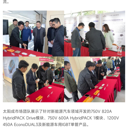
流。
太阳成市场团队展示了针对新能源汽车领域开发的750V 820A
HybridPACK Drive模块、750V 600A HybridPACK 1模块、1200V
450A EconoDUAL3及新能源车用IGBT单管产品。