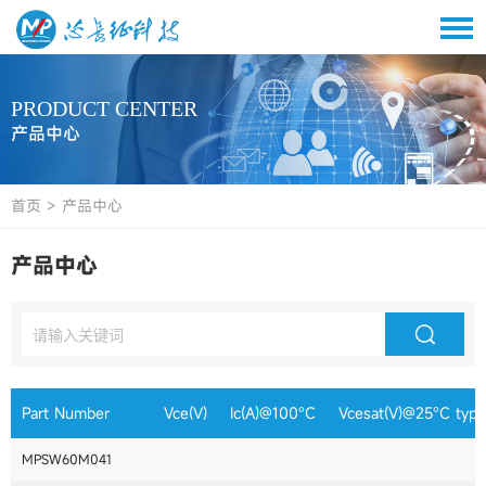
PRODUCT CENTER
产品中心
首页
>
产品中心
产品中心
Part Number
Vce(V)
Ic(A)@100°C
Vcesat(V)@25°C typ
MPSW60M041